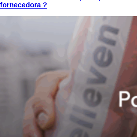
fornecedora ?