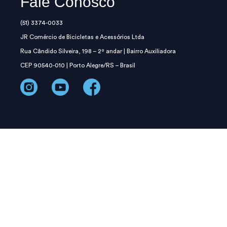
Fale Conosco
(51) 3374-0033
JR Comércio de Bicicletas e Acessórios Ltda
Rua Cândido Silveira, 198 – 2º andar | Bairro Auxiliadora
CEP 90540-010 | Porto Alegre/RS – Brasil