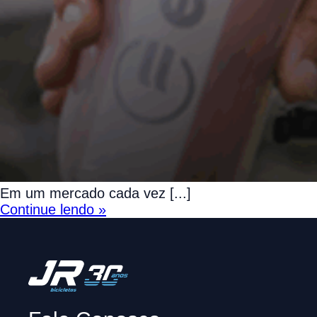
Em um mercado cada vez [...]
Continue lendo »