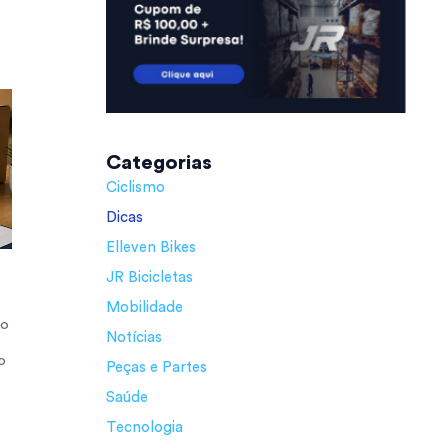
Categorias
Ciclismo
Dicas
Elleven Bikes
JR Bicicletas
Mobilidade
 o
Notícias
o
Peças e Partes
Saúde
Tecnologia