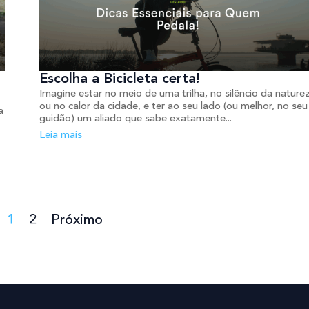
Escolha a Bicicleta certa!
Imagine estar no meio de uma trilha, no silêncio da nature
ou no calor da cidade, e ter ao seu lado (ou melhor, no seu
a
guidão) um aliado que sabe exatamente...
Leia mais
1
2
Próximo