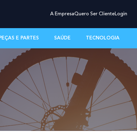
A Empresa
Quero Ser Cliente
Login
PEÇAS E PARTES
SAÚDE
TECNOLOGIA