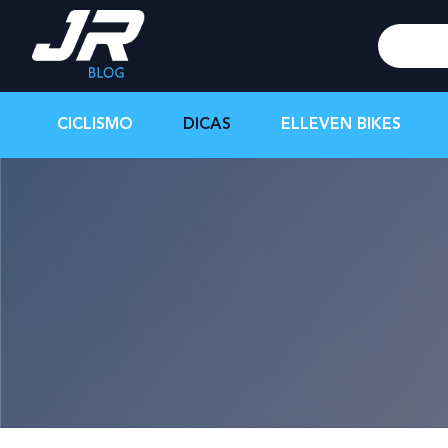
CICLISMO
DICAS
ELLEVEN BIKES