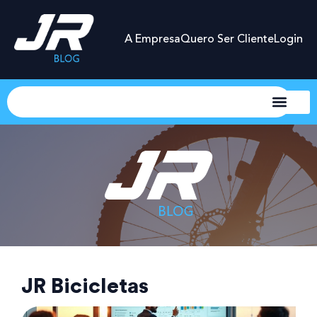
A Empresa
Quero Ser Cliente
Login
JR Bicicletas