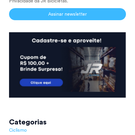
Privacidade da JR Bicicletas.
Assinar newsletter
Categorias
Ciclismo