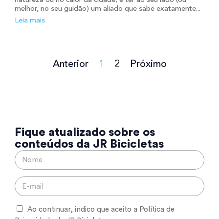
natureza ou no calor da cidade, e ter ao seu lado (ou
melhor, no seu guidão) um aliado que sabe exatamente...
Leia mais
Anterior
1
2
Próximo
Fique atualizado sobre os
conteúdos da JR Bicicletas
Ao continuar, indico que aceito a Política de