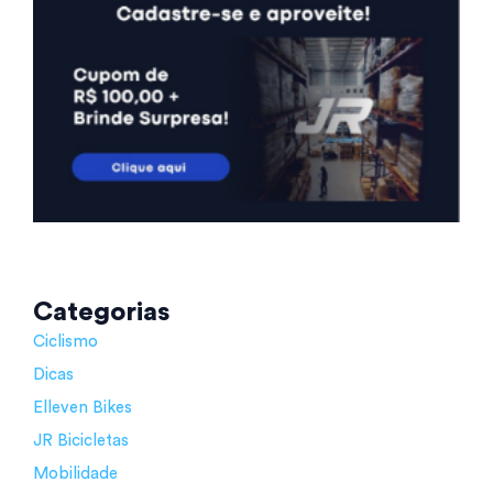
Categorias
Ciclismo
Dicas
Elleven Bikes
JR Bicicletas
Mobilidade