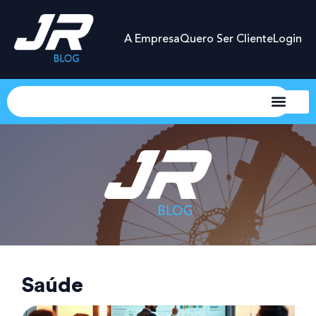
A Empresa
Quero Ser Cliente
Login
Saúde