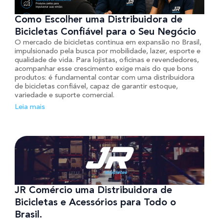
Como Escolher uma Distribuidora de
Bicicletas Confiável para o Seu Negócio
O mercado de bicicletas continua em expansão no Brasil,
impulsionado pela busca por mobilidade, lazer, esporte e
qualidade de vida. Para lojistas, oficinas e revendedores,
acompanhar esse crescimento exige mais do que bons
produtos: é fundamental contar com uma distribuidora
de bicicletas confiável, capaz de garantir estoque,
variedade e suporte comercial.
Leia mais
JR Comércio uma Distribuidora de
Bicicletas e Acessórios para Todo o
Brasil.